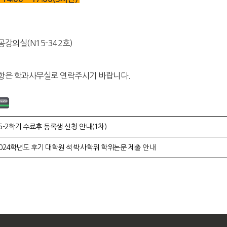
강의실(N15-342호)
항은 학과사무실로 연락주시기 바랍니다.
5-2학기 수료후 등록생 신청 안내(1차)
024학년도 후기 대학원 석·박사학위 학위논문 제출 안내