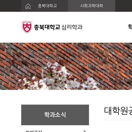
충북대학교
사회과학대학
대학원
학과소식