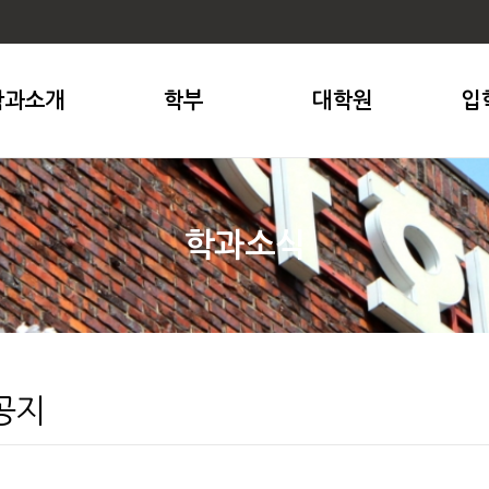
학과소개
학부
대학원
입
학과소식
공지