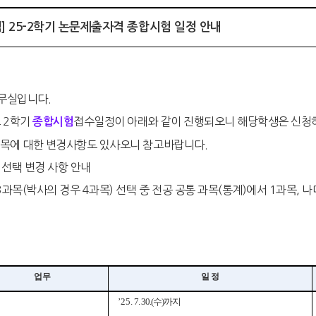
알림] 25-2학기 논문제출자격 종합시험 일정 안내
무실입니다.
 2학기
접수일정이 아래와 같이 진행되오니 해당학생은 신청
종합시험
과목에 대한 변경사항도 있사오니 참고바랍니다.
 선택 변경 사항 안내
3과목(박사의 경우 4과목) 선택 중 전공 공통 과목(통계)에서 1과목, 
업무
일 정
’25
. 7. 30.(수
)
까지