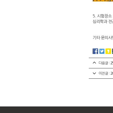
5. 시험장소
심리학과 전공
기타 문의사
다음글 :
2
이전글 :
2