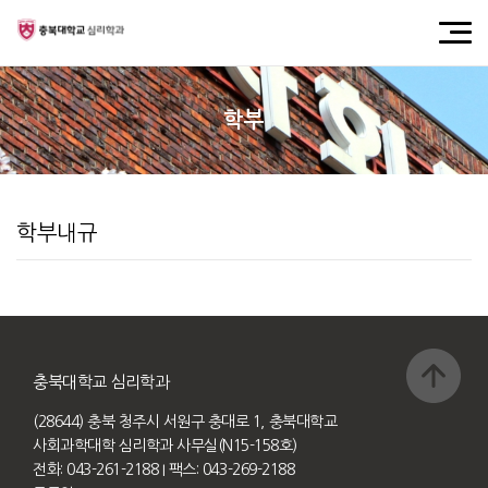
학부
학부내규
충북대학교 심리학과
(28644) 충북 청주시 서원구 충대로 1, 충북대학교
사회과학대학 심리학과 사무실(N15-158호)
전화: 043-261-2188
I 팩스: 043-269-2188