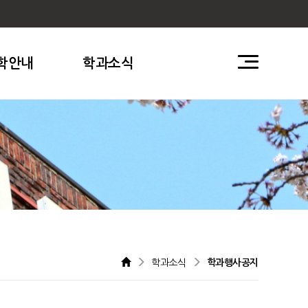
학안내
학과소식
학과소식
학과행사공지