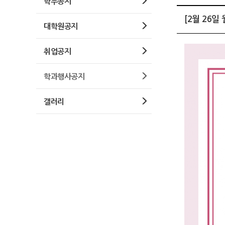
학부공지
[2월 26
대학원공지
취업공지
학과행사공지
갤러리