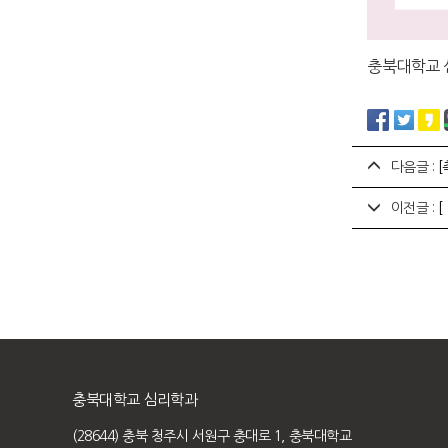
충북대학교 
다음글 :
[
이전글 :
[
충북대학교 심리학과
(28644) 충북 청주시 서원구 충대로 1, 충북대학교