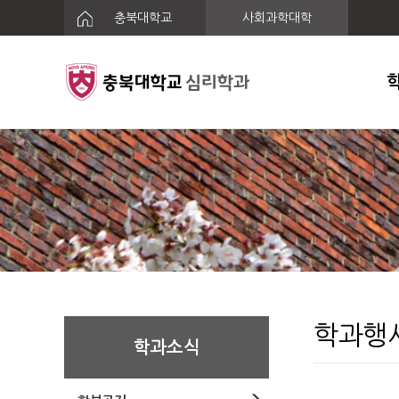
충북대학교
사회과학대학
학과행
학과소식