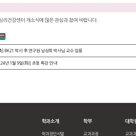
심리건강센터 개소식에 많은 관심과 참여 바랍니다.
축] BK21 박사 후 연구원 남상희 박사님 교수 임용
`24년 1월 9일(화)] 초청 특강 안내
학과소개
학부
대학
학과장인사말
교과과정
교과