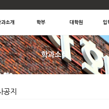
학과소개
학부
대학원
입
학과소식
사공지