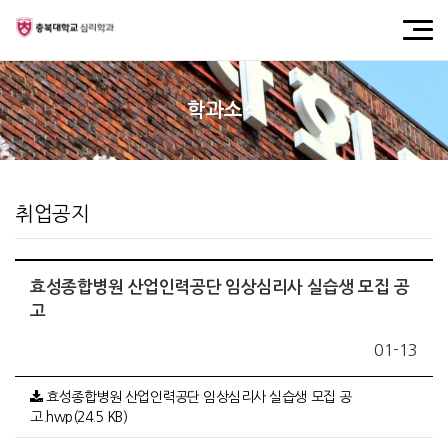
학과소식
취업공지
효성종합병원 산업인력공단 임상심리사 실습생 모집 공
고
01-13
효성종합병원 산업인력공단 임상심리사 실습생 모집 공
고.hwp(24.5 KB)