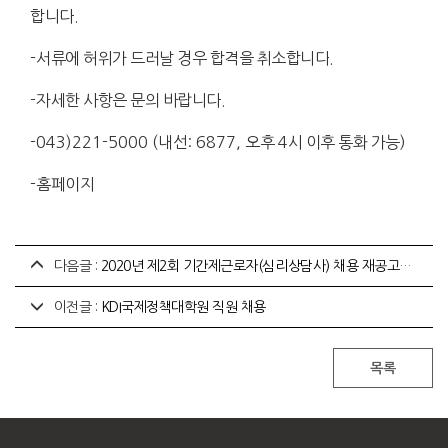
합니다
.
-
서류에 허위가 드러날 경우 합격을 취소합니다
.
-
자세한 사항은 문의 바랍니다
.
-043)221-5000 (
내선
: 6877,
오후
4
시 이후 통화 가능
)
-
홈페이지
다음글 :
2020년 제2회 기간제근로자(심리상담사) 채용 재공고문 송부(청주외국인보호소)
이전글 :
KDI국제정책대학원 직원 채용