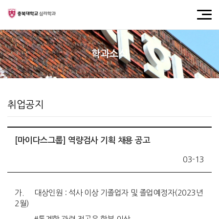
학과소식
취업공지
[마이다스그룹] 역량검사 기획 채용 공고
03-13
가. 대상인원 : 석사 이상 기졸업자 및 졸업예정자(2023년
2월)