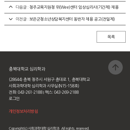
다음글 :
청주교육지원청 위(Wee)센터 임상심리사(기간제) 채용
이전글 :
보은군청소년상담복지센터 동반자 채용 공고(전일제)
충북대학교 심리학과
(28644) 충북 청주시 서원구 충대로 1, 충북대학교
사회과학대학 심리학과 사무실(N15-158호)
전화: 043-261-2188
I 팩스: 043-269-2188
로그인
개인정보처리방침
Copyright(c) 사회과학대학 심리학과. All rights, reserved.