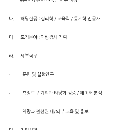
#통계학 관련 전공은 학부 이상
나. 해당전공 : 심리학 / 교육학 / 통계학 전공자
다. 모집분야 : 역량검사 기획
라. 세부직무
⁃ 문헌 및 실험연구
⁃ 측정도구 기획과 타당화 검증 / 데이터 분석
⁃ 역량과 관련된 내/외부 교육 및 홍보