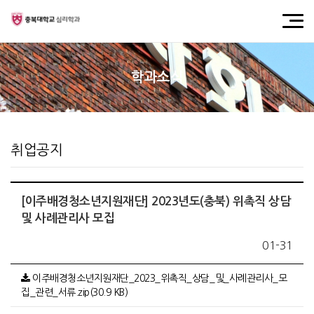
학과소식
취업공지
[이주배경청소년지원재단] 2023년도(충북) 위촉직 상담
및 사례관리사 모집
01-31
이주배경청소년지원재단_2023_위촉직_상담_및_사례관리사_모
집_관련_서류.zip(30.9 KB)