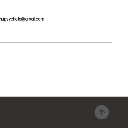
nupsycholo@gmail.com