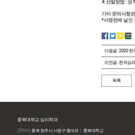
4. 선발방법 : 성적
기타 문의사항은 학
*서명란에 날인 
다음글 :
2020
이전글 :
한국심리
충북대학교 심리학과
(28644) 충북 청주시 서원구 충대로 1, 충북대학교