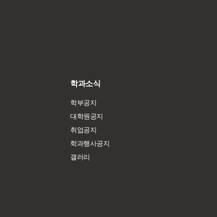
학과소식
학부공지
대학원공지
취업공지
학과행사공지
갤러리