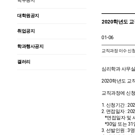
학부공지
대학원공지
2020학년도 
취업공지
01-06
학과행사공지
교직과정 이수 신청서.
갤러리
심리학과 사무실
2020학년도 교
교직과정에 신청
1. 신청기간 : 20
2. 면접일자 : 20
*면접일자 및 시
*30일 또는 3
3. 선발인원 : 3명