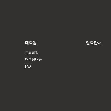
대학원
입학안내
교과과정
대학원내규
FAQ