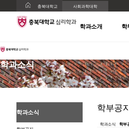
충북대학교
사회과학대학
학과소개
학
학과소식
학부공
학과소식
학과소식
학부