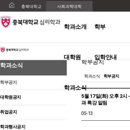
충북대학교
사회과학대학
학과소개
학부
학과소식
대학원
입학안내
학부공지
학과소식
학과소식
학부공지
학부공지
학과소식
5월 17일(화) 오후 2시
대학원공지
과 특강 알림
취업공지
05-13
학과행사공지