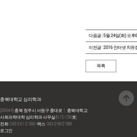
다음글 :
5월 24일(화) 오후6시 - 심리학과 유
이전글 :
2016 인터넷 치유캠프 멘토
충북대학교 심리학과
(28644) 충북 청주시 서원구 충대로 1, 충북대학교
사회과학대학 심리학과 사무실(N15-158호)
전화: 043-261-2188
I 팩스: 043-269-2188
로그인