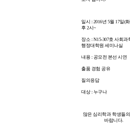
일시 : 2016년 5월 17일(
후 2시~
장소 : N15-307호 사회
행정대학원 세미나실
내용 : 공모전 본선 시연
출품 경험 공유
질의응답
대상 : 누구나
많은 심리학과 학생들의
바랍니다.