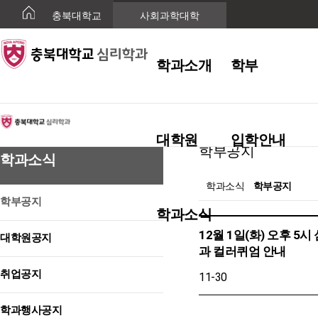
충북대학교
사회과학대학
학과소개
학부
학과소식
대학원
입학안내
학부공지
학과소식
학과소식
학부공지
학부공지
학과소식
12월 1일(화) 오후 5시
대학원공지
과 컬러퀴엄 안내
취업공지
11-30
학과행사공지