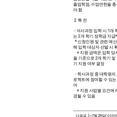
졸업학점, 수업연한을 
야 함
2. 특 전
- 석사과정 입학 시 1개 
는 2개 학기 장학금 지급
* 신청인원 및 관련 예
해 입학 대상자 선발 시 
※ 지원 금액은 입학 당
을 기준으로 2개 학기 및 
기 지원 여부 결정
- 학사과정 중 대학원의
로젝트에 참여할 수 있는
여
※ 지원 사업별 요건에 
경될 수 있음
다음글 :
[~7월 29일(수)까지] 성적장학금 반영을 위한 공인