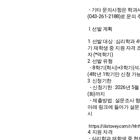
- 기타 문의사항은 학과
(043-261-2188)로 문의
I. 선발 계획
1. 선발 대상 : 심리학과 
기 재학생 중 지원 자격 
자 (*역학기)
2. 선발 유형
- 8학기(학사)+3학기(석
(4학년 1학기만 신청 가
3. 신청기한
- 신청기한 : 2026년 5월
(화)까지
- 제출방법 : 설문조사 
아래 링크에 들어가 설문
시
https://i.listovey.com/r/hh
4. 지원 자격
- 심리학과 재학생 중 현