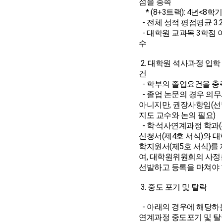
점을 충족
* (8+3트랙): 4년<8학기
- 전체 성적 평점평균 3.
- 대학원 교과목 3학점 
수
2. 대학원 석사과정 입학
건
- 학부의 졸업요건을 충
- 졸업 논문의 경우 의
아니지만, 권장사항임(선
지도 교수와 논의 필요)
- 학·석사연계과정 학과(
신청서(제4호 서식)와 
학지원서(제5호 서식)를
여, 대학원위원회의 사정
선발하고 등록을 마쳐야
3. 중도 포기 및 탈락
- 아래의 경우에 해당하
연계과정 중도포기 및 