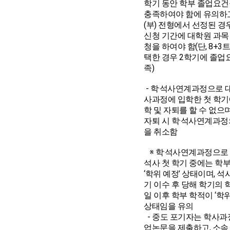
학기 동안 학부 졸업요건
충족하여야 함에 유의하고
(부) 전형에서 선정된 경
신청 기간에 대학원 과목
청을 하여야 함(단, 8+3
택한 경우 2학기에 졸업
족)
- 학·석사연계과정으로 
사과정에 입학한 첫 학기
학 및 자퇴를 할 수 없으며
자퇴 시 학·석사연계과정
을 취소함
※ 학·석사연계과정으로
석사 첫 학기 중에는 학
‘학위 예정’ 상태이며, 석
기 이수 후 당해 학기의 
일 이후 학부 학적이 ‘학위
상태임을 유의
- 중도 포기자는 학사과
업논문을 제출하고, 소속 