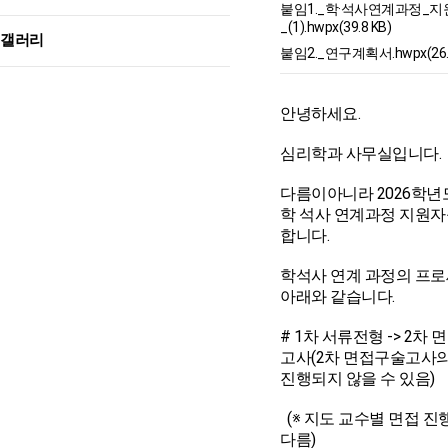
붙임1._학·석사연계과정_지
_(1).hwpx(39.8 KB)
갤러리
붙임2._연구계획서.hwpx(26.9
안녕하세요.
심리학과 사무실입니다.
다름이아니라 2026학년
학 석사 연계과정 지원자
합니다.
학석사 연계 과정의 프
아래와 같습니다.
# 1차 서류전형 -> 2차
고사(2차 면접구술고사의
진행되지 않을 수 있음)
(※ 지도 교수별 면접 진
다름)