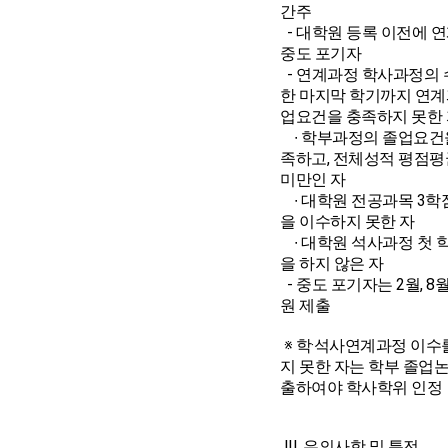
간주
- 대학원 등록 이전에 
중도 포기자
- 연계과정 학사과정의
한 마지막 학기까지 연계
업요건을 충족하지 못한
∙ 학부과정의 졸업요건
족하고, 전체성적 평점평균
미만인 자
∙ 대학원 전공과목 3학
을 이수하지 못한 자
∙ 대학원 석사과정 첫 
을 하지 않은 자
- 중도 포기자는 2월, 8
원 제출
※ 학·석사연계과정 이수
지 못한 자는 학부 졸업
출하여야 학사학위 인정
III. 유의사항 및 특전