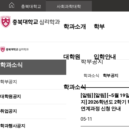
충북대학교
사회과학대학
학과소개
학부
학과소식
대학원
입학안내
학부공지
학과소식
학과소식
학부공지
학부공지
학과소식
[알림] [알림] [~5월 19
대학원공지
지] 2026학년도 2학기
연계과정 신청 안내
취업공지
05-11
학과행사공지