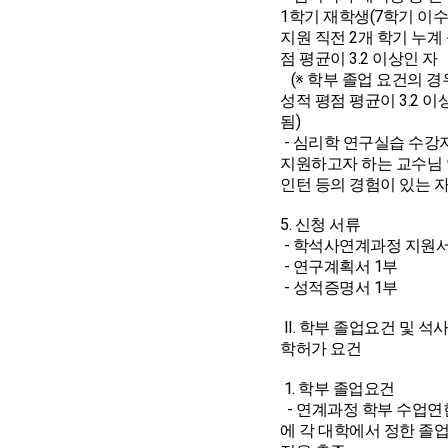
1학기 재학생(7학기 이
지원 직전 2개 학기 누계
점 평균이 3.2 이상인 자
(※ 학부 졸업 요건의 경
성적 평점 평균이 3.2 
됨)
- 심리학 연구실습 수강
지원하고자 하는 교수님
인턴 등의 경험이 있는 
5. 신청 서류
- 학석사연계과정 지원서
- 연구계획서 1부
- 성적증명서 1부
II. 학부 졸업요건 및 석
학허가 요건
1. 학부 졸업요건
- 연계과정 학부 수업연
에 각 대학에서 정한 졸