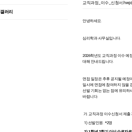
교직과정_이수_신청서.hwp(33
갤러리
안녕하세요.
심리학과 사무실입니다.
2026학년도 교직과정 이수 예
대해 안내드립니다.
면접 일정은 추후 공지될 예정이
일시에 면접에 참여하지 않을 
선발 기회는 없는 점에 유의하
바랍니다.
가. 교직과정 이수신청서 제출
1) 선발인원 : *2명
2)
1학년 2학기 이상 수료자로 