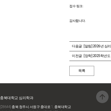
접수 링크:
감사합니다.
다음글 :
[알림] 2026년 심리학과 전과
이전글 :
[장학] 2025학년도 2학기 자기추천장
충북대학교 심리학과
(28644) 충북 청주시 서원구 충대로 1, 충북대학교