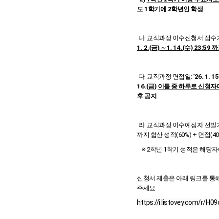
도 1학기에 2학년인 학생
나. 교직과정 이수신청서 접수
1. 2.(금) ∼ 1. 14.(수) 23:59 
다. 교직과정 면접일:
’26. 1. 1
16.(금)
이틀 중 하루로 신청자
후 공지
라. 교직과정 이수예정자 선발
까지 합산 성적(60%) + 면접(40
※ 2학년 1학기 성적은 해당자
신청서 제출은 아래 링크를 통
주세요.
https://i.listovey.com/r/H09