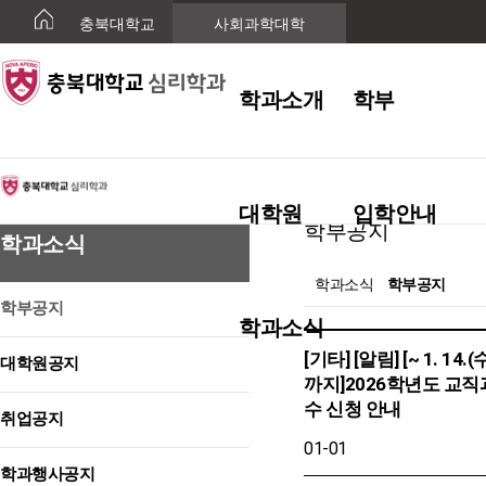
충북대학교
사회과학대학
학과소개
학부
학과소식
대학원
입학안내
학부공지
학과소식
학과소식
학부공지
학부공지
학과소식
[기타] [알림] [~ 1. 14.(수
대학원공지
까지]2026학년도 교직
수 신청 안내
취업공지
01-01
학과행사공지