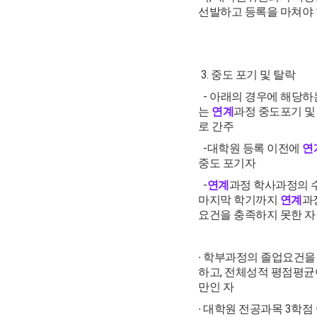
선발하고 등록을 마쳐야
3. 중도 포기 및 탈락
- 아래의 경우에 해당하
는
연계
과정 중도포기 및
로 간주
-대학원 등록 이전에
연
중도 포기자
-
연계
과정 학사과정의 
마지막 학기까지
연계
과
요건을 충족하지 못한 자
∙ 학부과정의 졸업요건을
하고, 전체성적 평점평균이
만인 자
∙ 대학원 전공과목 3학점