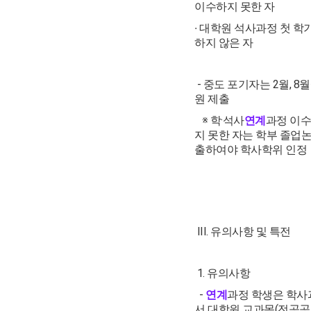
이수하지 못한 자
∙ 대학원 석사과정 첫 학
하지 않은 자
- 중도 포기자는 2월, 8
원 제출
※ 학·석사
연계
과정 이수
지 못한 자는 학부 졸업
출하여야 학사학위 인정
III. 유의사항 및 특전
1. 유의사항
-
연계
과정 학생은 학
서 대학원 교과목(전공공