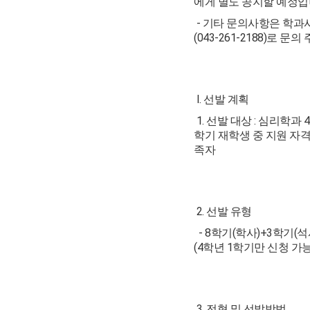
에게 별도 공지할 예정입
- 기타 문의사항은 학과
(043-261-2188)로 문의
I. 선발 계획
1. 선발 대상 : 심리학과 
학기 재학생 중 지원 자격
족자
2. 선발 유형
- 8학기(학사)+3학기(석
(4학년 1학기만 신청 가능
3. 전형 및 선발방법