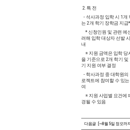
2. 특 전
- 석사과정 입학 시 1개
는 2개 학기 장학금 지급
* 신청인원 및 관련 예
려해 입학 대상자 선발 시
내
※ 지원 금액은 입학 당
을 기준으로 2개 학기 및 
기 지원 여부 결정
- 학사과정 중 대학원의
로젝트에 참여할 수 있는
여
※ 지원 사업별 요건에 
경될 수 있음
다음글 :
[~8월 5일 정오까지] 성적장학금 반영을 위한 공인