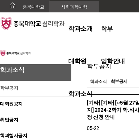
충북대학교
사회과학대학
학과소개
학부
학과소식
대학원
입학안내
학부공지
학과소식
학과소식
학부공지
학부공지
학과소식
[기타] [기타] [~5월 27
대학원공지
지] 2024-2학기 학.석
정 신청 안내
취업공지
05-22
학과행사공지