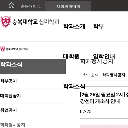
충북대학교
사회과학대학
학과소개
학부
학과소식
대학원
입학안내
학과행사공지
학과소식
학과소식
학과행사공지
학부공지
학과소식
[2월 26일 월요일 2시]
대학원공지
강센터 개소식 안내
취업공지
02-20
학과행사공지