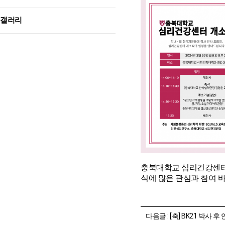
갤러리
충북대학교 심리건강센터
식에 많은 관심과 참여 
다음글 :
[축] BK21 박사 후 연구원 남상희 박