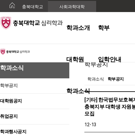
충북대학교
사회과학대학
학과소개
학부
학과소식
대학원
입학안내
학부공지
학과소식
학과소식
학부공지
학부공지
학과소식
[기타] 한국법무보호
대학원공지
충북지부 대학생 자원
모집
취업공지
12-13
학과행사공지