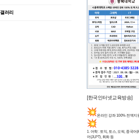
갤러리
[한국인터넷교육방송]
온라인 강좌 100% 전액지
1. 어학 : 토익, 토스, 오픽, 중국어(
어(JLPT), 회화 등