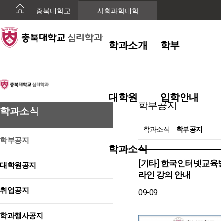
충북대학교
사회과학대학
학과소개
학부
학과소식
대학원
입학안내
학부공지
학과소식
학과소식
학부공지
학부공지
학과소식
[기타] 한국인터넷교육
대학원공지
라인 강의 안내
취업공지
09-09
학과행사공지