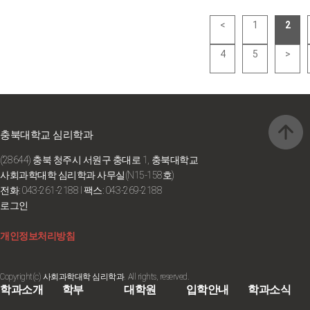
<
1
2
4
5
>
충북대학교 심리학과
(28644) 충북 청주시 서원구 충대로 1, 충북대학교
사회과학대학 심리학과 사무실(N15-158호)
전화: 043-261-2188
I 팩스: 043-269-2188
로그인
개인정보처리방침
Copyright(c) 사회과학대학 심리학과. All rights, reserved.
학과소개
학부
대학원
입학안내
학과소식