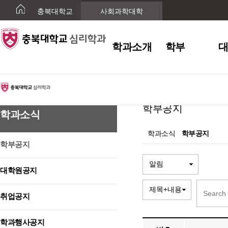
충북대학교
사회과학대학
학과소개
학부
학과소식
학부공지
학과소식
학과소식
학부공지
학부공지
대학원공지
취업공지
학과행사공지