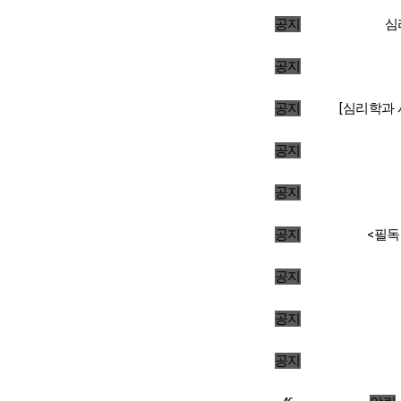
공지
심
공지
공지
[심리학과 
공지
공지
공지
<필독
공지
공지
공지