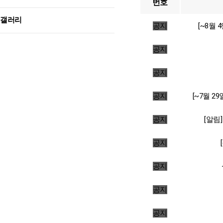
번호
갤러리
공지
[~8월
공지
공지
공지
[~7월 
공지
[알림
공지
공지
공지
공지